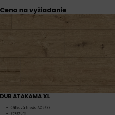
Cena na vyžiadanie
DUB ATAKAMA XL
úžitková trieda AC5/33
štruktúra