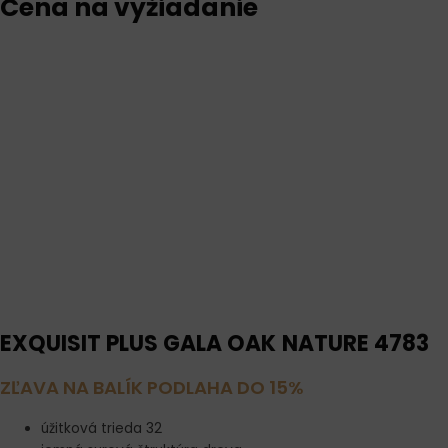
Cena na vyžiadanie
EXQUISIT PLUS GALA OAK
NATURE 4783
ZĽAVA NA BALÍK PODLAHA DO 15%
úžitková trieda 32