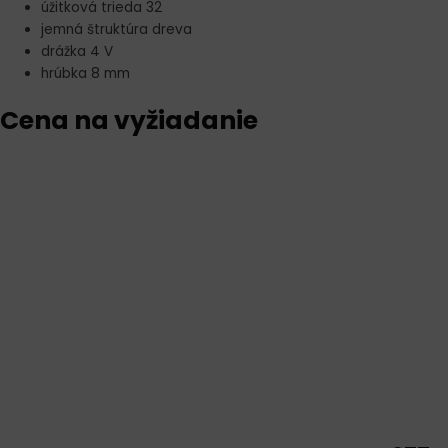
úžitková trieda 32
jemná štruktúra dreva
drážka 4 V
hrúbka 8 mm
Cena na vyžiadanie