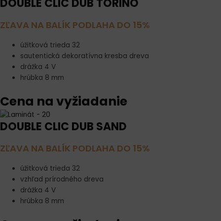
DOUBLE CLIC DUB TORINO
ZĽAVA NA BALÍK PODLAHA DO 15%
úžitková trieda 32
sautentická dekoratívna kresba dreva
drážka 4 V
hrúbka 8 mm
Cena na vyžiadanie
DOUBLE CLIC DUB SAND
ZĽAVA NA BALÍK PODLAHA DO 15%
úžitková trieda 32
vzhľad prírodného dreva
drážka 4 V
hrúbka 8 mm