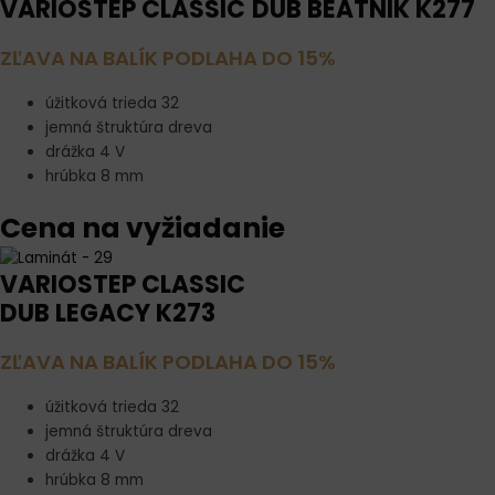
VARIOSTEP CLASSIC
DUB BEATNIK K277
ZĽAVA NA BALÍK PODLAHA DO 15%
úžitková trieda 32
jemná štruktúra dreva
drážka 4 V
hrúbka 8 mm
Cena na vyžiadanie
VARIOSTEP CLASSIC
DUB LEGACY K273
ZĽAVA NA BALÍK PODLAHA DO 15%
úžitková trieda 32
jemná štruktúra dreva
drážka 4 V
hrúbka 8 mm