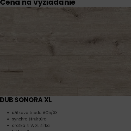
Cena na vyžiadanie
DUB SONORA XL
úžitková trieda AC5/33
synchro štruktúra
drážka 4 V, XL šírka