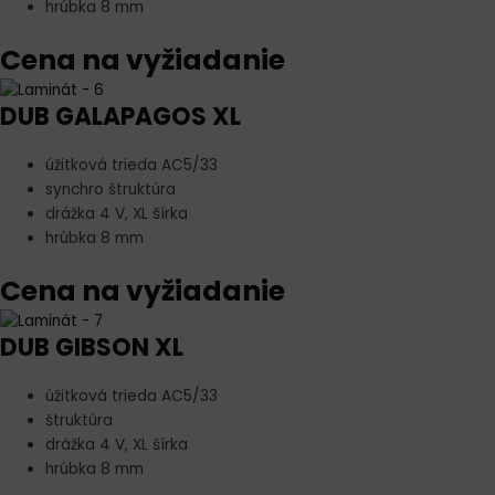
hrúbka 8 mm
Cena na vyžiadanie
DUB GALAPAGOS XL
úžitková trieda AC5/33
synchro štruktúra
drážka 4 V, XL šírka
hrúbka 8 mm
Cena na vyžiadanie
DUB GIBSON XL
úžitková trieda AC5/33
štruktúra
drážka 4 V, XL šírka
hrúbka 8 mm