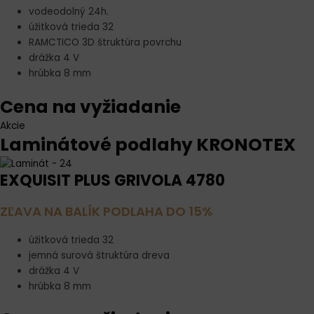
vodeodolný 24h.
úžitková trieda 32
RAMCTICO 3D štruktúra povrchu
drážka 4 V
hrúbka 8 mm
Cena na vyžiadanie
Akcie
Laminátové podlahy KRONOTEX
EXQUISIT PLUS GRIVOLA 4780
ZĽAVA NA BALÍK PODLAHA DO 15%
úžitková trieda 32
jemná surová štruktúra dreva
drážka 4 V
hrúbka 8 mm