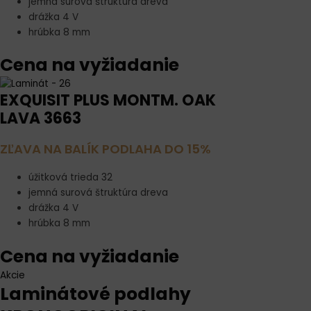
jemná surová štruktúra dreva
drážka 4 V
hrúbka 8 mm
Cena na vyžiadanie
EXQUISIT PLUS MONTM. OAK
LAVA 3663
ZĽAVA NA BALÍK PODLAHA DO 15%
úžitková trieda 32
jemná surová štruktúra dreva
drážka 4 V
hrúbka 8 mm
Cena na vyžiadanie
Akcie
Laminátové podlahy