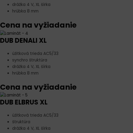
drážka 4 V, XL šírka
hrúbka 8 mm
Cena na vyžiadanie
DUB DENALI XL
úžitková trieda AC5/33
synchro štruktúra
drážka 4 V, XL šírka
hrúbka 8 mm
Cena na vyžiadanie
DUB ELBRUS XL
úžitková trieda AC5/33
štruktúra
drážka 4 V, XL šírka