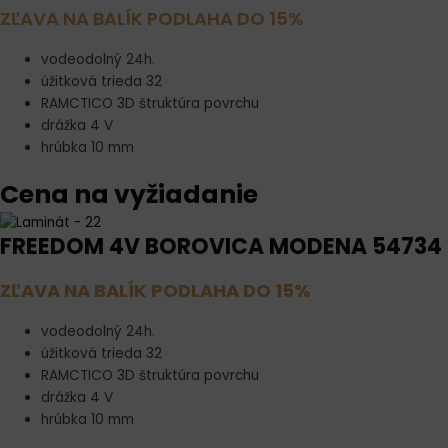
ZĽAVA NA BALÍK PODLAHA DO 15%
vodeodolný 24h.
úžitková trieda 32
RAMCTICO 3D štruktúra povrchu
drážka 4 V
hrúbka 10 mm
Cena na vyžiadanie
FREEDOM 4V BOROVICA MODENA 54734
ZĽAVA NA BALÍK PODLAHA DO 15%
vodeodolný 24h.
úžitková trieda 32
RAMCTICO 3D štruktúra povrchu
drážka 4 V
hrúbka 10 mm