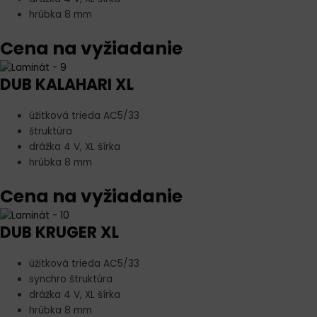
hrúbka 8 mm
Cena na vyžiadanie
DUB KALAHARI XL
úžitková trieda AC5/33
štruktúra
drážka 4 V, XL šírka
hrúbka 8 mm
Cena na vyžiadanie
DUB KRUGER XL
úžitková trieda AC5/33
synchro štruktúra
drážka 4 V, XL šírka
hrúbka 8 mm