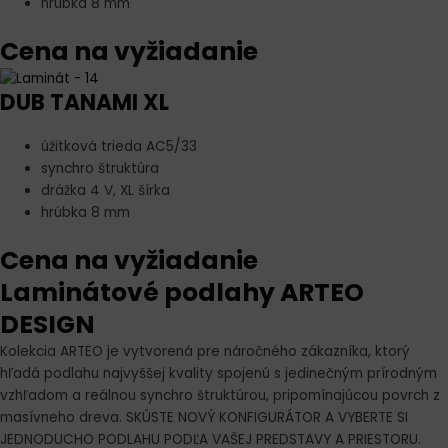
hrúbka 8 mm
Cena na vyžiadanie
DUB TANAMI XL
úžitková trieda AC5/33
synchro štruktúra
drážka 4 V, XL šírka
hrúbka 8 mm
Cena na vyžiadanie
Laminátové podlahy ARTEO
DESIGN
Kolekcia ARTEO je vytvorená pre náročného zákazníka, ktorý
hľadá podlahu najvyššej kvality spojenú s jedinečným prírodným
vzhľadom a reálnou synchro štruktúrou, pripomínajúcou povrch z
masívneho dreva. SKÚSTE NOVÝ KONFIGURÁTOR A VYBERTE SI
JEDNODUCHO PODLAHU PODĽA VAŠEJ PREDSTAVY A PRIESTORU.