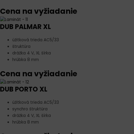
Cena na vyžiadanie
DUB PALMAR XL
úžitková trieda AC5/33
štruktúra
drážka 4 V, XL šírka
hrúbka 8 mm
Cena na vyžiadanie
DUB PORTO XL
úžitková trieda AC5/33
synchro štruktúra
drážka 4 V, XL šírka
hrúbka 8 mm