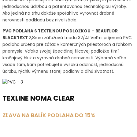
jednoduchou údržbou a patentovanou technológiou výroby.
Ako jediná na trhu dokáže spoľahlivo vyrovnať drobné
nerovnosti podkladu bez nivelizácie.
PVC PODLAHA S TEXTILNOU PODLOŽKOU – BEAUFLOR
BLACKTEXT
2,8mm záťažová trieda 32/41 Veľmi príjemná PVC
podlaha určená pre záťaž v komerčných priestoroch a ľahkom
priemysle. Vďaka svojej špeciálnej filcovej podložke tlmí
kročajový hluk a vyrovná drobné nerovnosti. Výborná voľba
všade tam, kam potrebujete vysokú odolnosť, jednoduchú
údržbu, rýchlu výmenu starej podlahy a dlhú životnosť.
TEXLINE NOMA CLEAR
ZĽAVA NA BALÍK PODLAHA DO 15%