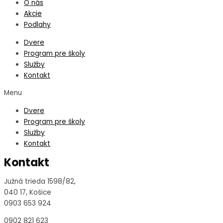
O nás
Akcie
Podlahy
Dvere
Program pre školy
Služby
Kontakt
Menu
Dvere
Program pre školy
Služby
Kontakt
Kontakt
Južná trieda 1598/82,
040 17, Košice
0903 653 924
0902 821 623